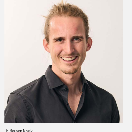
Dr. Rouven Nogly