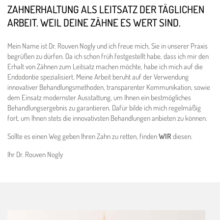
ZAHNERHALTUNG ALS LEITSATZ DER TÄGLICHEN
ARBEIT. WEIL DEINE ZÄHNE ES WERT SIND.
Mein Name ist Dr. Rouven Nogly und ich freue mich, Sie in unserer Praxis
begrüßen zu dürfen. Da ich schon früh festgestellt habe, dass ich mir den
Erhalt von Zähnen zum Leitsatz machen möchte, habe ich mich auf die
Endodontie spezialisiert. Meine Arbeit beruht auf der Verwendung
innovativer Behandlungsmethoden, transparenter Kommunikation, sowie
dem Einsatz modernster Ausstattung, um Ihnen ein bestmögliches
Behandlungsergebnis zu garantieren. Dafür bilde ich mich regelmäßig
fort, um Ihnen stets die innovativsten Behandlungen anbieten zu können.
Sollte es einen Weg geben Ihren Zahn zu retten, finden
WIR
diesen.
Ihr Dr. Rouven Nogly