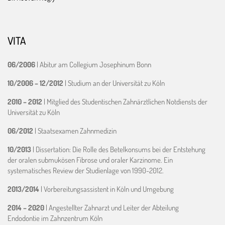
VITA
06/2006
| Abitur am Collegium Josephinum Bonn
10/2006 – 12/2012
| Studium an der Universität zu Köln
2010 – 2012
| Mitglied des Studentischen Zahnärztlichen Notdiensts der
Universität zu Köln
06/2012
| Staatsexamen Zahnmedizin
10/2013
| Dissertation: Die Rolle des Betelkonsums bei der Entstehung
der oralen submukösen Fibrose und oraler Karzinome. Ein
systematisches Review der Studienlage von 1990-2012.
2013/2014
| Vorbereitungsassistent in Köln und Umgebung
2014 – 2020
| Angestellter Zahnarzt und Leiter der Abteilung
Endodontie im Zahnzentrum Köln