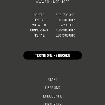
WWW.ZAHNINSIGHTS.DE
MONTAG:
8.30–17.00 UHR
DIENSTAG:
8.30–13.00 UHR
MITTWOCH:
8.30–17.00 UHR
DONNERSTAG:
11.00–19.00 UHR
FREITAG:
8.30–13.00 UHR
TERMIN ONLINE BUCHEN
START
ÜBER UNS
ENDODONTIE
LEISTUNGEN