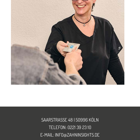
SAARSTRASSE 48 | 50996 KÖLN
TELEFON: 0221 39 23 10
E-MAIL: INFO@ZAHNINSIGHTS.DE