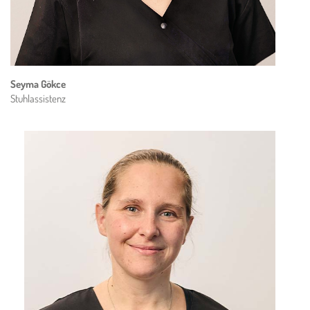
Seyma Gökce
Stuhlassistenz